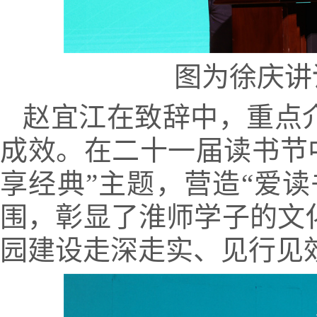
图为徐庆讲
赵宜江在致辞中，重点
成效。在二十一届读书节
享经典”主题，营造“爱
围，彰显了淮师学子的文
园建设走深走实、见行见