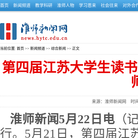
首页
新闻频道
教学科研
淮师人物
学习恩来
社会往来
对外合
当前位置:
首页
>>
新闻频道
>>
综合新闻
>> 正文
第四届江苏大学生读书
来源：淮师新闻网
时间
淮师新闻5月22日电
（
行。5月21日，第四届