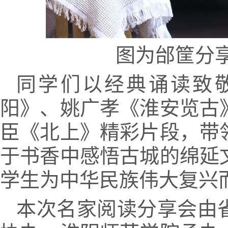
图为邰筐分
同学们以经典诵读致
阳》、姚广孝《淮安览古
臣《北上》精彩片段，带
于书香中感悟古城的绵延
学生为中华民族伟大复兴
本次名家阅读分享会由