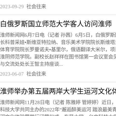
2023-09-29
社会往来
白俄罗斯国立师范大学客人访问淮师
淮师新闻网6月7日电（记者 孙茜）6月5日，白俄罗
长科普采娃•斯维亚特拉纳、音乐美术学院院长斯维塔
体育学院院长罗曼诺夫•基里尔，俄语翻译大米尔，项
淮阴师范学院。副校长赵祥祥在图书馆第一会议室会
与交流处处长王智主持座谈...
2023-06-07
社会往来
淮师举办第五届两岸大学生运河文化
淮师新闻网11月28日电（记者 陈雅婷 管婷婷）近
科技大学共同主办的2022年“邂逅醉美运河 踏浪最美