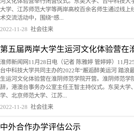
河文化体验营举行闭营仪式。东吴大学、台中科技大
大学、江苏师范大学等两岸高校百余名师生通过线上
术交流活动中，围绕“感...
2022-11-28
社会往来
第五届两岸大学生运河文化体验营在
​淮师新闻网11月28日电（记者 陈雅婷 管婷婷）11
台中科技大学共同主办的2022年“邂逅醉美运河 踏浪
生运河文化体验营在淮阴师范学院开营。淮阴师范学
辞，港澳台事务办公室主任王智主持仪式。东吴大学
学、北京师范大学、江苏...
2022-11-28
社会往来
中外合作办学评估公示