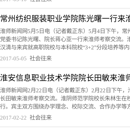
常州纺织服装职业学院陈光曙一行来
淮师新闻网5月5日电（记者戴正东）5月4日下午，
党委书记陈光曙、院长蒋心亚一行来淮师考察交流。
汉清与来宾就高职院校与本科院校“3+2”分段培养等内容
2017-05-05
社会往来
淮安信息职业技术学院院长田敏来淮
淮师新闻网2月22日电（记者戴正东）2月22日下午
长田敏来淮师考察交流。淮阴师范学院校长朱林生在
行。宾主双方围绕办学理念、校际交流、合作办学等方面
2017-02-22
社会往来