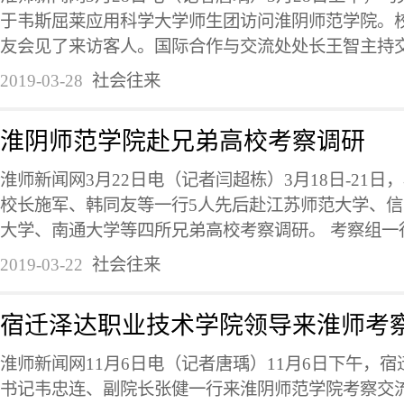
于韦斯屈莱应用科学大学师生团访问淮阴师范学院。
友会见了来访客人。国际合作与交流处处长王智主持交流
2019-03-28
社会往来
淮阴师范学院赴兄弟高校考察调研
淮师新闻网3月22日电（记者闫超栋）3月18日-21
校长施军、韩同友等一行5人先后赴江苏师范大学、
大学、南通大学等四所兄弟高校考察调研。 考察组一行
2019-03-22
社会往来
宿迁泽达职业技术学院领导来淮师考
淮师新闻网11月6日电（记者唐瑀）11月6日下午，
书记韦忠连、副院长张健一行来淮阴师范学院考察交