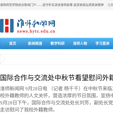
淮阴师范学院综合新闻门户——坚守朴实讲述淮师故事 追求崇高弘扬恩来精神
注
首页
新闻频道
教学科研
淮师人物
学习恩来
国际合作与交流处中秋节看望慰问外
淮师新闻网 9月28日电 （记者 杨千千）在中秋节来
校外籍教师的人文关怀，营造浓厚的节日氛围，宣扬中
9月28日下午，国际合作与交流处处长刘芳，副处长
走访慰问了我校外籍教师。