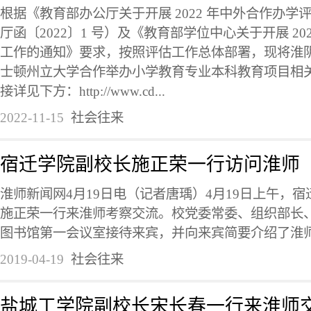
根据《教育部办公厅关于开展 2022 年中外合作办
厅函〔2022〕1 号）及《教育部学位中心关于开展 20
工作的通知》要求，按照评估工作总体部署，现将淮
士顿州立大学合作举办小学教育专业本科教育项目相
接详见下方：http://www.cd...
2022-11-15
社会往来
宿迁学院副校长施正荣一行访问淮师
淮师新闻网4月19日电（记者唐瑀）4月19日上午，
施正荣一行来淮师考察交流。校党委常委、组织部长
图书馆第一会议室接待来宾，并向来宾简要介绍了淮师和
2019-04-19
社会往来
盐城工学院副校长宋长春一行来淮师