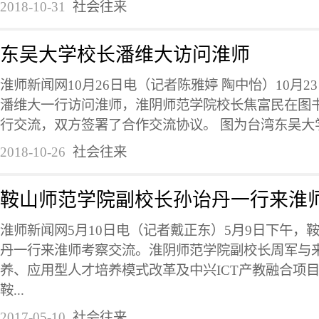
2018-10-31
社会往来
东吴大学校长潘维大访问淮师
淮师新闻网10月26日电（记者陈雅婷 陶中怡）10月
潘维大一行访问淮师，淮阴师范学院校长焦富民在图
行交流，双方签署了合作交流协议。 图为台湾东吴大学
2018-10-26
社会往来
鞍山师范学院副校长孙诒丹一行来淮
淮师新闻网5月10日电（记者戴正东）5月9日下午，
丹一行来淮师考察交流。淮阴师范学院副校长周军与
养、应用型人才培养模式改革及中兴ICT产教融合项
鞍...
2017-05-10
社会往来