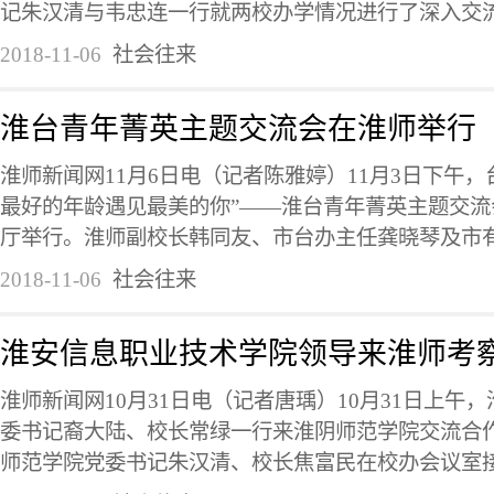
记朱汉清与韦忠连一行就两校办学情况进行了深入交流，
2018-11-06
社会往来
淮台青年菁英主题交流会在淮师举行
淮师新闻网11月6日电（记者陈雅婷）11月3日下午，台
最好的年龄遇见最美的你”——淮台青年菁英主题交
厅举行。淮师副校长韩同友、市台办主任龚晓琴及市有关
2018-11-06
社会往来
淮安信息职业技术学院领导来淮师考
淮师新闻网10月31日电（记者唐瑀）10月31日上午
委书记裔大陆、校长常绿一行来淮阴师范学院交流合
师范学院党委书记朱汉清、校长焦富民在校办会议室接待