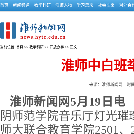
首页
新闻频道
教学科研
淮师人物
学习恩来
社会往来
对外合
当前位置:
首页
>>
教学科研
>>
开放办学
>> 正文
淮师中白班
来源：淮师新闻网
时间
淮师新闻网5月19日电
阴师范学院音乐厅灯光璀
师大联合教育学院2501、