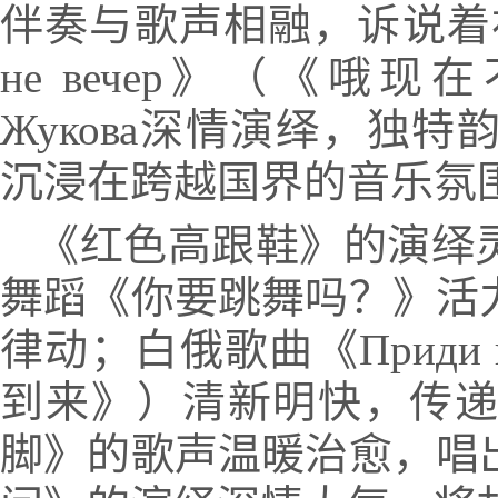
伴奏与歌声相融，诉说着初
не вечер》（《哦现
Жукова深情演绎，独
沉浸在跨越国界的音乐氛
《红色高跟鞋》的演绎
舞蹈《你要跳舞吗？》活
律动；白俄歌曲《Приди по
到来》）清新明快，传
脚》的歌声温暖治愈，唱