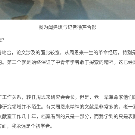
图为闫建琪与记者徐芹合影
想？
吻合，论文涉及的面比较宽，从周恩来一生的革命经历，特别是
的。第二个就是始终保证了中青年学者敢于探索的精神。这已经
？
于工作关系，转任周恩来研究会会长。但是，老一辈革命家他们
神研究领域并不陌生。有关周恩来精神的文献是非常多的，老一
文献室工作几十年，档案看到的只是一部分，而我学到的只是表
方面，我永远是个初学者。