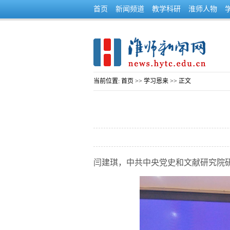
首页
新闻频道
教学科研
淮师人物
当前位置:
首页
>>
学习恩来
>> 正文
闫建琪，中共中央党史和文献研究院