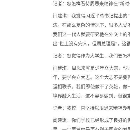
记者：您怎样看待周恩来精神在“新时
闫建琪：我觉得习近平总书记提出的
洁。在那么复杂的情况下，很多人受
我们这一代人就要研究他在外交上的
出“世上没有完人，但周总理是”，这
记者：您觉得作为大学生，我们要怎
闫建琪：周恩来就是少年立大志，“为
年，要学会立大志。这个大志不是要
运相联系。我们即使做不了英雄，做
境界融入生活，这不容易做到，但很
记者：我校一直坚持以周恩来精神办
闫建琪：你们学校已经形成了良好的
果，一定要考虑是否有利于国家的发