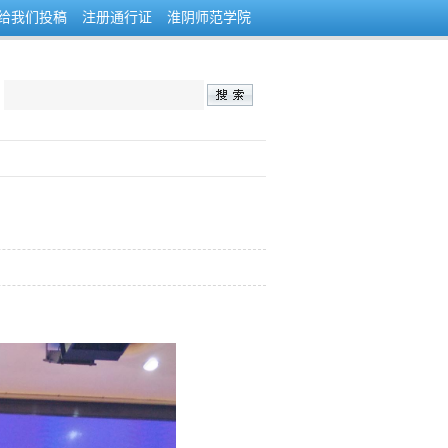
给我们投稿
注册通行证
淮阴师范学院
：