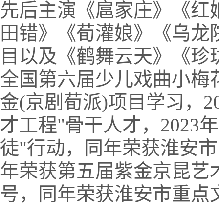
先后主演《扈家庄》《红
田错》《荀灌娘》《乌龙
目以及《鹤舞云天》《珍
全国第六届少儿戏曲小梅花
金(京剧荀派)项目学习，2
才工程"骨干人才，202
徒"行动，同年荣获淮安市"
年荣获第五届紫金京昆艺术
号，同年荣获淮安市重点