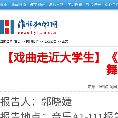
首页
新闻频道
教学科研
淮师人物
学习恩来
社会往来
对外合
当前位置:
首页
>>
信息服务
>>
活动公告
>> 正文
【戏曲走近大学生】《
舞
来源：淮师新闻网
报告人：郭晓婕
报告地点：音乐A1-111报