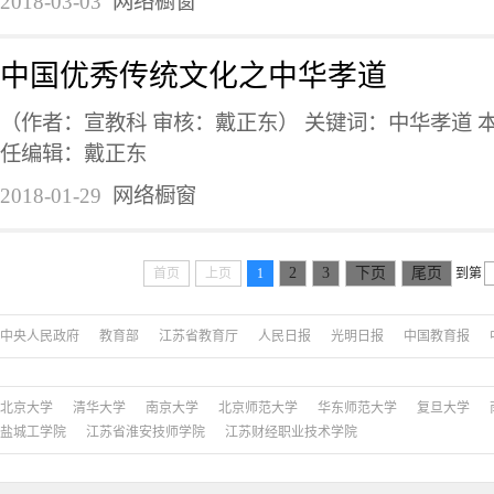
2018-03-03
网络橱窗
中国优秀传统文化之中华孝道
（作者：宣教科 审核：戴正东） 关键词：中华孝道 
任编辑：戴正东
2018-01-29
网络橱窗
2
3
下页
尾页
首页
上页
1
到第
中央人民政府
教育部
江苏省教育厅
人民日报
光明日报
中国教育报
北京大学
清华大学
南京大学
北京师范大学
华东师范大学
复旦大学
盐城工学院
江苏省淮安技师学院
江苏财经职业技术学院