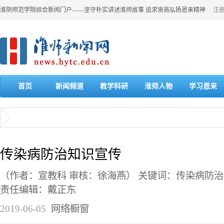
淮阴师范学院综合新闻门户——坚守朴实讲述淮师故事 追求崇高弘扬恩来精神
注
首页
新闻频道
教学科研
淮师人物
学习恩来
传染病防治知识宣传
（作者：宣教科 审核：徐海燕） 关键词：传染病防治
责任编辑：戴正东
2019-06-05
网络橱窗