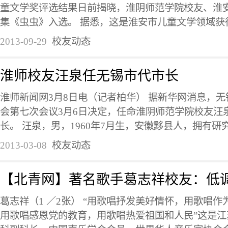
童文学奖评选结果日前揭晓，淮阴师范学院校友、淮
集《虫虫》入选。 据悉，这是淮安市儿童文学领域获得
2013-09-29
校友动态
淮师校友汪泉任无锡市代市长
淮师新闻网3月8日电（记者柏华） 据新华网消息，
会第七次会议3月6日决定，任命淮阴师范学院校友汪
长。 汪泉，男，1960年7月生，安徽黟县人，拥有研究
2013-03-08
校友动态
【北青网】著名歌手葛志祥校友：低调
葛志祥（1 ／2张） “用歌唱抒发美好情怀，用歌唱
用歌唱感恩党的教育，用歌唱热爱祖国和人民”这是