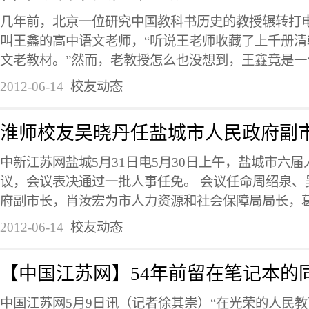
几年前，北京一位研究中国教科书历史的教授辗转打
叫王鑫的高中语文老师，“听说王老师收藏了上千册
文老教材。”然而，老教授怎么也没想到，王鑫竟是一位年轻
2012-06-14
校友动态
淮师校友吴晓丹任盐城市人民政府副
中新江苏网盐城5月31日电5月30日上午，盐城市六届
议，会议表决通过一批人事任免。 会议任命周绍泉、
府副市长，肖汝宏为市人力资源和社会保障局局长，葛春
2012-06-14
校友动态
【中国江苏网】54年前留在笔记本的
中国江苏网5月9日讯（记者徐其崇）“在光荣的人民