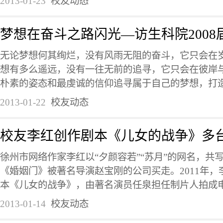
2013-01-23
校友动态
梦想在奋斗之路闪光—访生科院2008
无论梦想何其绚烂，没有风雨无阻的奋斗，它只会在
想有多么遥远，没有一往无前的追寻，它只会在彼岸
朴素的姿态和最虔诚的信仰追寻属于自己的梦想，打造专
2013-01-22
校友动态
校友李红创作剧本《儿女的战争》多
徐州市网络作家李红以“夕颜容若”“苏月”的网名，共
《婚姻门》被著名导演赵宝刚的公司买走。2011年
本《儿女的战争》，由著名演员任泉担任制片人拍成电视
2013-01-14
校友动态