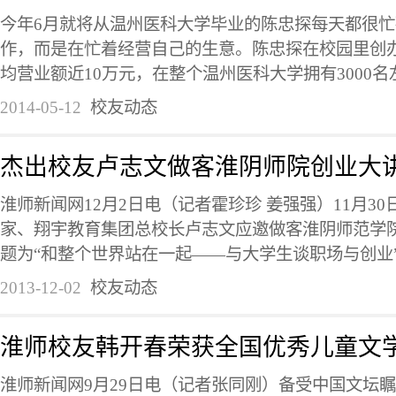
今年6月就将从温州医科大学毕业的陈忠探每天都很
作，而是在忙着经营自己的生意。陈忠探在校园里创办
均营业额近10万元，在整个温州医科大学拥有3000名左右
2014-05-12
校友动态
杰出校友卢志文做客淮阴师院创业大
淮师新闻网12月2日电（记者霍珍珍 姜强强）11月3
家、翔宇教育集团总校长卢志文应邀做客淮阴师范学
题为“和整个世界站在一起——与大学生谈职场与创业”专
2013-12-02
校友动态
淮师校友韩开春荣获全国优秀儿童文
淮师新闻网9月29日电（记者张同刚）备受中国文坛