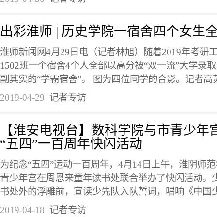
出彩淮师 | 历史学院一宿舍四个女生
淮师新闻网4月29日电（记者林旭）随着2019年考
1502班一个宿舍4个人全部以高分被“双一流”大学录
副其实的“学霸宿舍”。 图为四位同学的合影。记者高苏皖摄
2019-04-29
记者专访
【淮安电视台】数科学院与市青少年
“五四”一百周年快闪活动
为纪念“五四”运动一百周年，4月14日上午，淮阴师
青少年宫在周恩来童年读书处联合举办了快闪活动。
书处外的浮雕前，宣读少先队入队誓词，唱响《中国少年
2019-04-18
记者专访