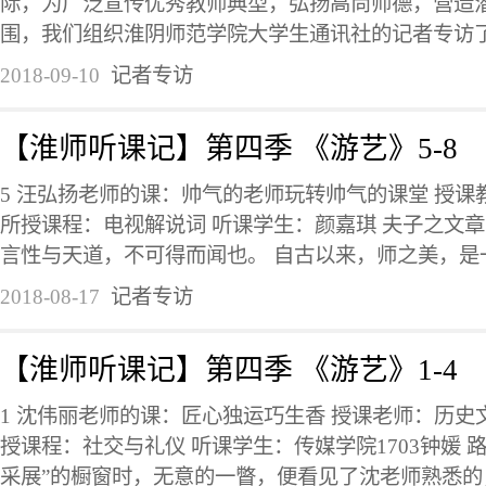
际，为广泛宣传优秀教师典型，弘扬高尚师德，营造
围，我们组织淮阴师范学院大学生通讯社的记者专访了来
2018-09-10
记者专访
【淮师听课记】第四季 《游艺》5-8
5 汪弘扬老师的课：帅气的老师玩转帅气的课堂 授
所授课程：电视解说词 听课学生：颜嘉琪 夫子之文章
言性与天道，不可得而闻也。 自古以来，师之美，是一
2018-08-17
记者专访
【淮师听课记】第四季 《游艺》1-4
1 沈伟丽老师的课：匠心独运巧生香 授课老师：历史
授课程：社交与礼仪 听课学生：传媒学院1703钟媛 
采展”的橱窗时，无意的一瞥，便看见了沈老师熟悉的，