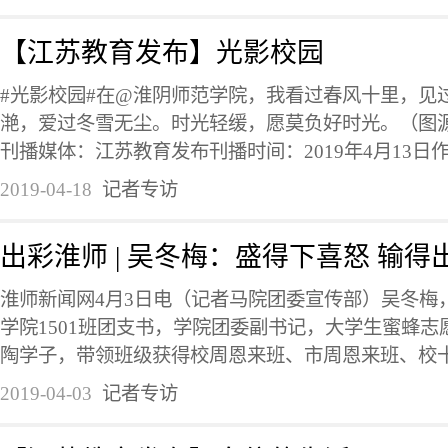
【江苏教育发布】光影校园
#光影校园#在@淮阴师范学院，我看过春风十里，见
滟，爱过冬雪无尘。时光轻缓，愿莫负好时光。（图
刊播媒体：江苏教育发布刊播时间：2019年4月13日作
2019-04-18
记者专访
出彩淮师 | 吴冬梅：盛得下喜怒 输得
淮师新闻网4月3日电（记者马院团委宣传部）吴冬梅
学院1501班团支书，学院团委副书记，大学生蜜蜂
陶学子，带领班级获得校周恩来班、市周恩来班、校十佳
2019-04-03
记者专访