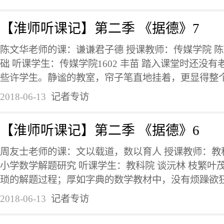
【淮师听课记】第二季 《据德》7
陈文华老师的课：谦谦君子德 授课教师：传媒学院 陈
础 听课学生：传媒学院1602 丰苗 踏入课堂时还没
些许学生。静谧的教室，帘子笔直地挂着，更显得整个空
2018-06-13
记者专访
【淮师听课记】第二季 《据德》6
周友士老师的课：文以载道，数以育人 授课教师：教科
小学数学解题研究 听课学生：教科院 谈沅林 枝繁叶
琐的解题过程；厚如字典的数学教材中，没有烦躁欲狂的
2018-06-13
记者专访