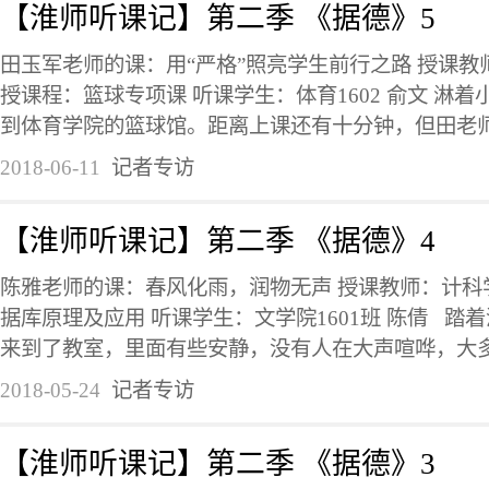
【淮师听课记】第二季 《据德》5
田玉军老师的课：用“严格”照亮学生前行之路 授课教
授课程：篮球专项课 听课学生：体育1602 俞文 淋
到体育学院的篮球馆。距离上课还有十分钟，但田老师已
2018-06-11
记者专访
【淮师听课记】第二季 《据德》4
陈雅老师的课：春风化雨，润物无声 授课教师：计科学
据库原理及应用 听课学生：文学院1601班 陈倩 ‍ ‍
来到了教室，里面有些安静，没有人在大声喧哗，大多数
2018-05-24
记者专访
【淮师听课记】第二季 《据德》3