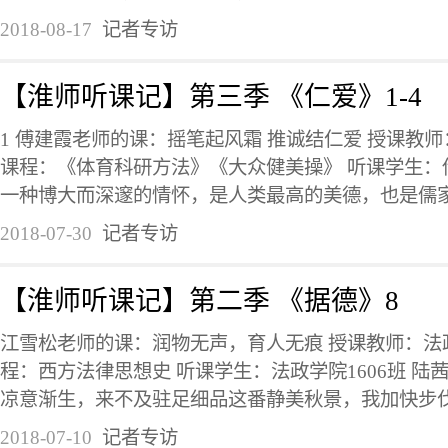
2018-08-17
记者专访
【淮师听课记】第三季 《仁爱》1-4
1 傅建霞老师的课：摇笔起风霜 推诚结仁爱 授课教师
课程：《体育科研方法》《大众健美操》 听课学生：传媒
一种博大而深邃的情怀，是人类最高的美德，也是儒家思
2018-07-30
记者专访
【淮师听课记】第二季 《据德》8
江雪松老师的课：润物无声，育人无痕 授课教师：法政
程：西方法律思想史 听课学生：法政学院1606班 陆
凉意渐生，来不及驻足细品这番静美秋景，我加快步伐奔
2018-07-10
记者专访