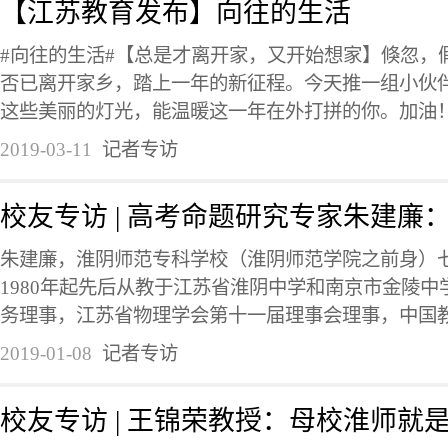
【江苏教育发布】向往的生活
#向往的生活#【总是才离开家，又开始想家】倏忽，
否已离开家乡，踏上一年的新征程。今天推一组小伙
这些美丽的灯光，能温暖这一年在外打拼的你。加油！@
2019-03-11
记者专访
校友专访 | 高考命题研究专家朱建廉
朱建廉，淮阴师范专科学校（淮阴师范学院之前身）
1980年起先后从教于江苏省淮阴中学和南京市金陵
务理事，江苏省物理学会第十一届理事会理事，中国教育
2019-01-08
记者专访
校友专访 | 王锦荣教授：母校淮师就